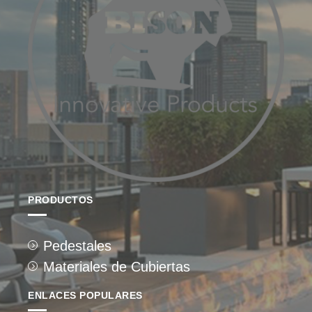
PRODUCTOS
Pedestales
Materiales de Cubiertas
ENLACES POPULARES